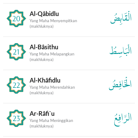
Al-Qâbidlu
الْقَابِضُ
20
Yang Maha Menyempitkan
(makhluknya)
Al-Bâsithu
الْبَاسِطُ
21
Yang Maha Melapangkan
(makhluknya)
Al-Khâfidlu
الْخَافِضُ
22
Yang Maha Merendahkan
(makhluknya)
Ar-Râfi`u
الرَّافِعُ
23
Yang Maha Meninggikan
(makhluknya)