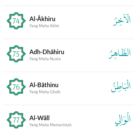
الْآخِرُ
Al-Âkhiru
74
Yang Maha Akhir
الظَّاهِرُ
Adh-Dhâhiru
75
Yang Maha Nyata
الْبَاطِنُ
Al-Bâthinu
76
Yang Maha Ghaib
الْوَالِي
Al-Wâlî
77
Yang Maha Memerintah