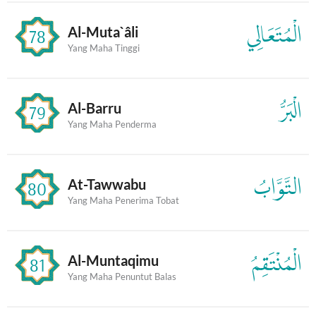
الْمُتَعَالِي
Al-Muta`âli
78
Yang Maha Tinggi
الْبَرُّ
Al-Barru
79
Yang Maha Penderma
التَّوَّابُ
At-Tawwabu
80
Yang Maha Penerima Tobat
الْمُنْتَقِمُ
Al-Muntaqimu
81
Yang Maha Penuntut Balas