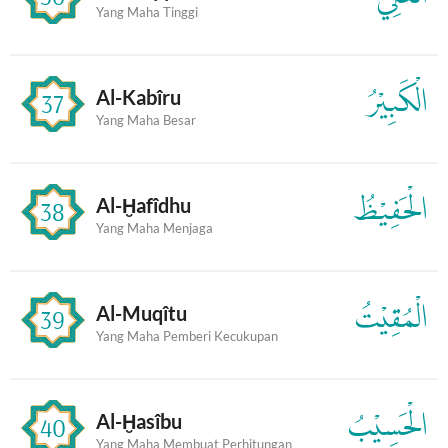
Yang Maha Tinggi
الْكَبِيْرُ
Al-Kabîru
37
Yang Maha Besar
الْحَفِيْظُ
Al-Ḫafîdhu
38
Yang Maha Menjaga
الْمُقِيْتُ
Al-Muqîtu
39
Yang Maha Pemberi Kecukupan
الْحَسِيْبُ
Al-Ḫasîbu
40
Yang Maha Membuat Perhitungan