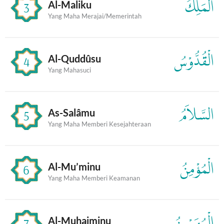
الْمَلِكُ
Al-Maliku
3
Yang Maha Merajai/Memerintah
الْقُدُّوْسُ
Al-Quddûsu
4
Yang Mahasuci
السَّلاَمُ
As-Salâmu
5
Yang Maha Memberi Kesejahteraan
الْمُؤْمِنُ
Al-Mu’minu
6
Yang Maha Memberi Keamanan
الْمُهَيْمِنُ
Al-Muhaiminu
7