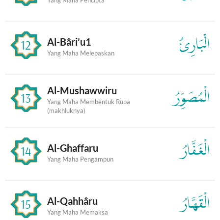
الْبَارِئُ
Al-Bâri’u1
12
Yang Maha Melepaskan
Al-Mushawwiru
الْمُصَوِّرُ
13
Yang Maha Membentuk Rupa
(makhluknya)
الْغَفَّارُ
Al-Ghaffaru
14
Yang Maha Pengampun
الْقَهَّارُ
Al-Qahhâru
15
Yang Maha Memaksa