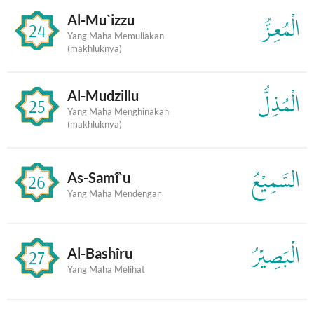
Al-Mu`izzu
الْمُعِزُّ
24
Yang Maha Memuliakan
(makhluknya)
Al-Mudzillu
الْمُذِلُّ
25
Yang Maha Menghinakan
(makhluknya)
السَّمِيْعُ
As-Samî`u
26
Yang Maha Mendengar
الْبَصِيْرُ
Al-Bashîru
27
Yang Maha Melihat