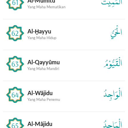
الْمُمِيْتُ
Al-Mumîtu
61
Yang Maha Mematikan
الْحَيُّ
Al-Ḫayyu
62
Yang Maha Hidup
الْقَيُّوْمُ
Al-Qayyûmu
63
Yang Maha Mandiri
الْوَاجِدُ
Al-Wâjidu
64
Yang Maha Penemu
الْمَاجِدُ
Al-Mâjidu
65