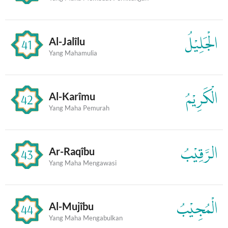
الْجَلِيْلُ
Al-Jalîlu
41
Yang Mahamulia
الْكَرِيْمُ
Al-Karîmu
42
Yang Maha Pemurah
الرَّقِيْبُ
Ar-Raqîbu
43
Yang Maha Mengawasi
الْمُجِيْبُ
Al-Mujîbu
44
Yang Maha Mengabulkan