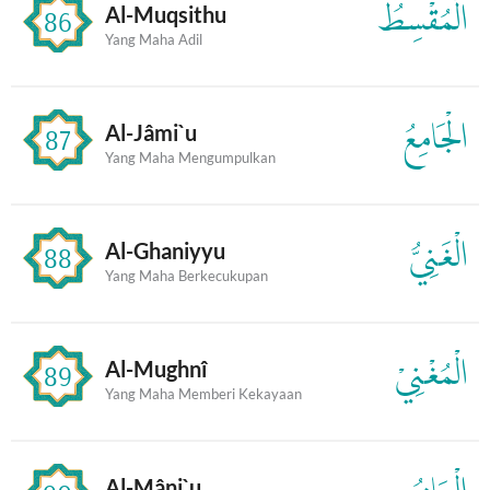
الْمُقْسِطُ
Al-Muqsithu
86
Yang Maha Adil
الْجَامِعُ
Al-Jâmi`u
87
Yang Maha Mengumpulkan
الْغَنِيُّ
Al-Ghaniyyu
88
Yang Maha Berkecukupan
الْمُغْنِيْ
Al-Mughnî
89
Yang Maha Memberi Kekayaan
Al-Mâni`u