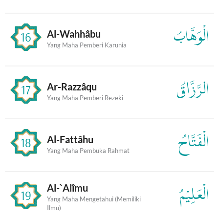
الْوَهَّابُ
Al-Wahhâbu
16
Yang Maha Pemberi Karunia
الرَّزَّاقُ
Ar-Razzâqu
17
Yang Maha Pemberi Rezeki
الْفَتَّاحُ
Al-Fattâhu
18
Yang Maha Pembuka Rahmat
Al-`Alîmu
الْعَلِيْمُ
19
Yang Maha Mengetahui (Memiliki
Ilmu)