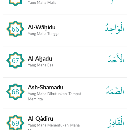
Yang Maha Mulia
الْوَاحِدُ
Al-Wâḫidu
66
Yang Maha Tunggal
الْأَحَدُ
Al-Aḫadu
67
Yang Maha Esa
Ash-Shamadu
الصَّمَدُ
68
Yang Maha Dibutuhkan, Tempat
Meminta
Al-Qâdiru
الْقَادِرُ
69
Yang Maha Menentukan, Maha