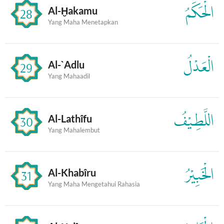
الْحَكَمُ
Al-Ḫakamu
28
Yang Maha Menetapkan
الْعَدْلُ
Al-`Adlu
29
Yang Mahaadil
اللَّطِيْفُ
Al-Lathîfu
30
Yang Mahalembut
الْخَبِيْرُ
Al-Khabîru
31
Yang Maha Mengetahui Rahasia