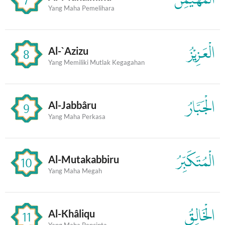
Yang Maha Pemelihara
الْعَزِيْزُ
Al-`Azizu
8
Yang Memiliki Mutlak Kegagahan
الْجَبَّارُ
Al-Jabbâru
9
Yang Maha Perkasa
الْمُتَكَبِّرُ
Al-Mutakabbiru
10
Yang Maha Megah
الْخَالِقُ
Al-Khâliqu
11
Yang Maha Pencipta