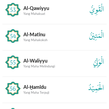
الْقَوِيُّ
Al-Qawiyyu
53
Yang Mahakuat
الْمَتِيْنُ
Al-Matînu
54
Yang Mahakokoh
الْوَلِيُّ
Al-Waliyyu
55
Yang Maha Melindungi
الْحَمِيْدُ
Al-Ḫamîdu
56
Yang Maha Terpuji