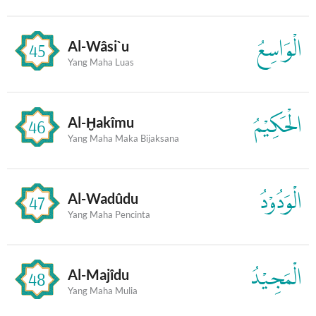
الْوَاسِعُ
Al-Wâsi`u
45
Yang Maha Luas
الْحَكِيْمُ
Al-Ḫakîmu
46
Yang Maha Maka Bijaksana
الْوَدُوْدُ
Al-Wadûdu
47
Yang Maha Pencinta
الْمَجِيْدُ
Al-Majîdu
48
Yang Maha Mulia