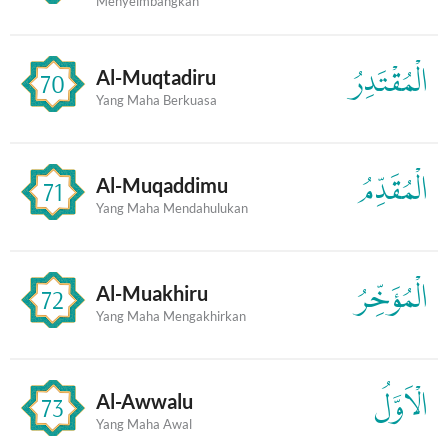
Menyeimbangkan
الْمُقْتَدِرُ
Al-Muqtadiru
70
Yang Maha Berkuasa
الْمُقَدِّمُ
Al-Muqaddimu
71
Yang Maha Mendahulukan
الْمُؤَخِّرُ
Al-Muakhiru
72
Yang Maha Mengakhirkan
الْاَوَّلُ
Al-Awwalu
73
Yang Maha Awal