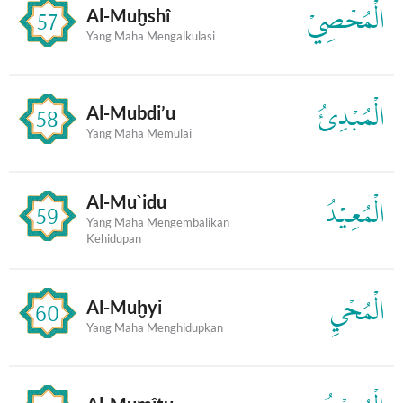
الْمُحْصِيْ
Al-Muḫshî
57
Yang Maha Mengalkulasi
الْمُبْدِئُ
Al-Mubdi’u
58
Yang Maha Memulai
Al-Mu`idu
الْمُعِيْدُ
59
Yang Maha Mengembalikan
Kehidupan
الْمُحْيِ
Al-Muḫyi
60
Yang Maha Menghidupkan