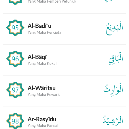
Yang Maha Pemberi Petunjuk
الْبَدِيْعُ
Al-Badî`u
95
Yang Maha Pencipta
الْبَاقِيْ
Al-Bâqî
96
Yang Maha Kekal
الْوَارِثُ
Al-Wâritsu
97
Yang Maha Pewaris
الرَّشِيْدُ
Ar-Rasyîdu
98
Yang Maha Pandai