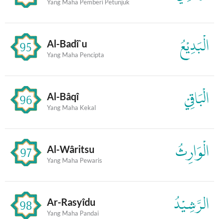
Yang Maha Pemberi Petunjuk
الْبَدِيْعُ
Al-Badî`u
95
Yang Maha Pencipta
الْبَاقِيْ
Al-Bâqî
96
Yang Maha Kekal
الْوَارِثُ
Al-Wâritsu
97
Yang Maha Pewaris
الرَّشِيْدُ
Ar-Rasyîdu
98
Yang Maha Pandai