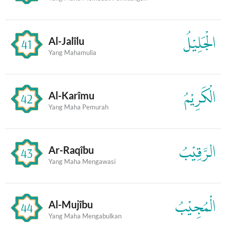
الْجَلِيْلُ
Al-Jalîlu
41
Yang Mahamulia
الْكَرِيْمُ
Al-Karîmu
42
Yang Maha Pemurah
الرَّقِيْبُ
Ar-Raqîbu
43
Yang Maha Mengawasi
الْمُجِيْبُ
Al-Mujîbu
44
Yang Maha Mengabulkan