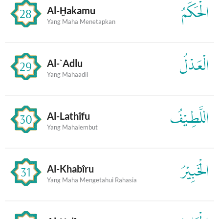
الْحَكَمُ
Al-Ḫakamu
28
Yang Maha Menetapkan
الْعَدْلُ
Al-`Adlu
29
Yang Mahaadil
اللَّطِيْفُ
Al-Lathîfu
30
Yang Mahalembut
الْخَبِيْرُ
Al-Khabîru
31
Yang Maha Mengetahui Rahasia