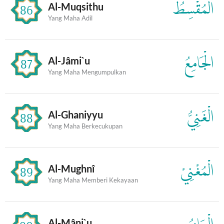
الْمُقْسِطُ
Al-Muqsithu
86
Yang Maha Adil
الْجَامِعُ
Al-Jâmi`u
87
Yang Maha Mengumpulkan
الْغَنِيُّ
Al-Ghaniyyu
88
Yang Maha Berkecukupan
الْمُغْنِيْ
Al-Mughnî
89
Yang Maha Memberi Kekayaan
Al-Mâni`u