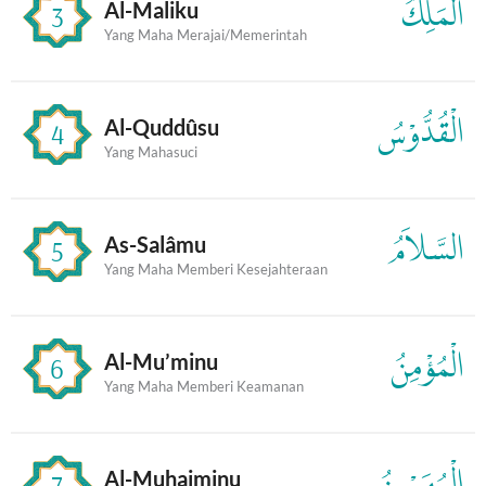
الْمَلِكُ
Al-Maliku
3
Yang Maha Merajai/Memerintah
الْقُدُّوْسُ
Al-Quddûsu
4
Yang Mahasuci
السَّلاَمُ
As-Salâmu
5
Yang Maha Memberi Kesejahteraan
الْمُؤْمِنُ
Al-Mu’minu
6
Yang Maha Memberi Keamanan
الْمُهَيْمِنُ
Al-Muhaiminu
7