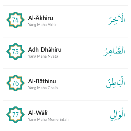
الْآخِرُ
Al-Âkhiru
74
Yang Maha Akhir
الظَّاهِرُ
Adh-Dhâhiru
75
Yang Maha Nyata
الْبَاطِنُ
Al-Bâthinu
76
Yang Maha Ghaib
الْوَالِي
Al-Wâlî
77
Yang Maha Memerintah