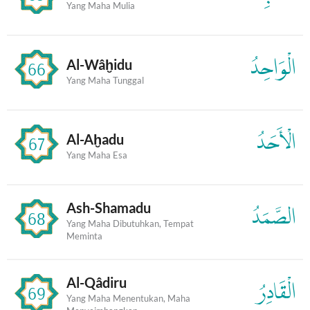
Yang Maha Mulia
الْوَاحِدُ
Al-Wâḫidu
66
Yang Maha Tunggal
الْأَحَدُ
Al-Aḫadu
67
Yang Maha Esa
Ash-Shamadu
الصَّمَدُ
68
Yang Maha Dibutuhkan, Tempat
Meminta
Al-Qâdiru
الْقَادِرُ
69
Yang Maha Menentukan, Maha