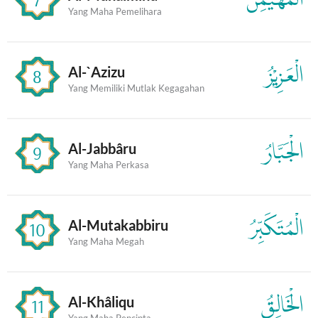
Yang Maha Pemelihara
الْعَزِيْزُ
Al-`Azizu
8
Yang Memiliki Mutlak Kegagahan
الْجَبَّارُ
Al-Jabbâru
9
Yang Maha Perkasa
الْمُتَكَبِّرُ
Al-Mutakabbiru
10
Yang Maha Megah
الْخَالِقُ
Al-Khâliqu
11
Yang Maha Pencipta