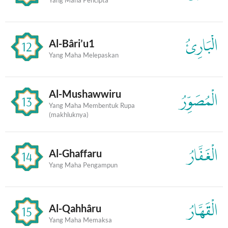
الْبَارِئُ
Al-Bâri’u1
12
Yang Maha Melepaskan
Al-Mushawwiru
الْمُصَوِّرُ
13
Yang Maha Membentuk Rupa
(makhluknya)
الْغَفَّارُ
Al-Ghaffaru
14
Yang Maha Pengampun
الْقَهَّارُ
Al-Qahhâru
15
Yang Maha Memaksa