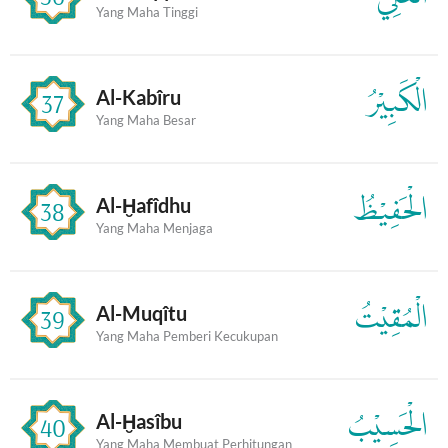
Yang Maha Tinggi
الْكَبِيْرُ
Al-Kabîru
37
Yang Maha Besar
الْحَفِيْظُ
Al-Ḫafîdhu
38
Yang Maha Menjaga
الْمُقِيْتُ
Al-Muqîtu
39
Yang Maha Pemberi Kecukupan
الْحَسِيْبُ
Al-Ḫasîbu
40
Yang Maha Membuat Perhitungan