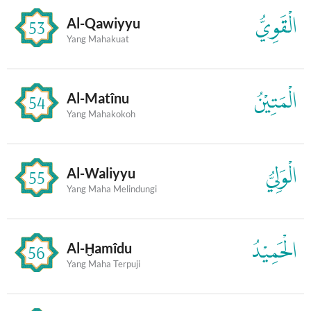
الْقَوِيُّ
Al-Qawiyyu
53
Yang Mahakuat
الْمَتِيْنُ
Al-Matînu
54
Yang Mahakokoh
الْوَلِيُّ
Al-Waliyyu
55
Yang Maha Melindungi
الْحَمِيْدُ
Al-Ḫamîdu
56
Yang Maha Terpuji