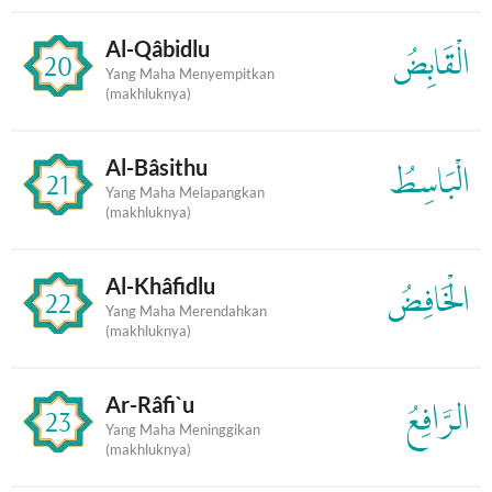
Al-Qâbidlu
الْقَابِضُ
20
Yang Maha Menyempitkan
(makhluknya)
Al-Bâsithu
الْبَاسِطُ
21
Yang Maha Melapangkan
(makhluknya)
Al-Khâfidlu
الْخَافِضُ
22
Yang Maha Merendahkan
(makhluknya)
Ar-Râfi`u
الرَّافِعُ
23
Yang Maha Meninggikan
(makhluknya)