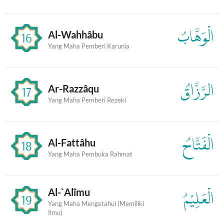
الْوَهَّابُ
Al-Wahhâbu
16
Yang Maha Pemberi Karunia
الرَّزَّاقُ
Ar-Razzâqu
17
Yang Maha Pemberi Rezeki
الْفَتَّاحُ
Al-Fattâhu
18
Yang Maha Pembuka Rahmat
Al-`Alîmu
الْعَلِيْمُ
19
Yang Maha Mengetahui (Memiliki
Ilmu)