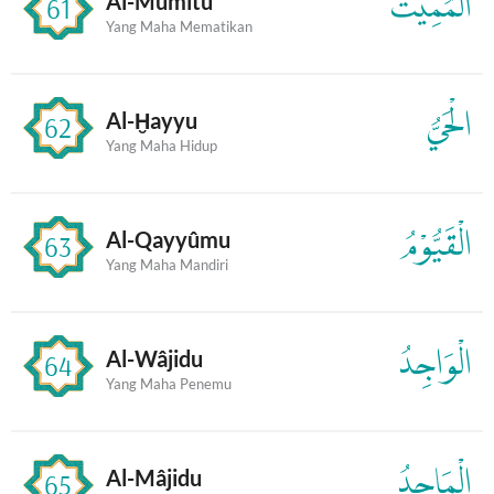
الْمُمِيْتُ
Al-Mumîtu
61
Yang Maha Mematikan
الْحَيُّ
Al-Ḫayyu
62
Yang Maha Hidup
الْقَيُّوْمُ
Al-Qayyûmu
63
Yang Maha Mandiri
الْوَاجِدُ
Al-Wâjidu
64
Yang Maha Penemu
الْمَاجِدُ
Al-Mâjidu
65