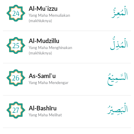
Al-Mu`izzu
الْمُعِزُّ
24
Yang Maha Memuliakan
(makhluknya)
Al-Mudzillu
الْمُذِلُّ
25
Yang Maha Menghinakan
(makhluknya)
السَّمِيْعُ
As-Samî`u
26
Yang Maha Mendengar
الْبَصِيْرُ
Al-Bashîru
27
Yang Maha Melihat