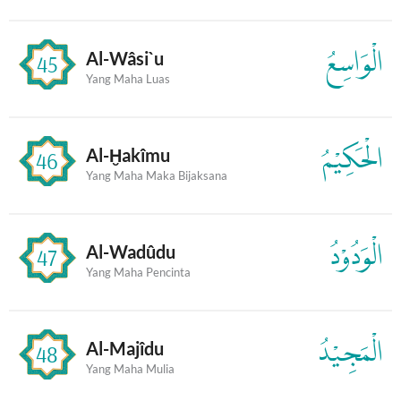
الْوَاسِعُ
Al-Wâsi`u
45
Yang Maha Luas
الْحَكِيْمُ
Al-Ḫakîmu
46
Yang Maha Maka Bijaksana
الْوَدُوْدُ
Al-Wadûdu
47
Yang Maha Pencinta
الْمَجِيْدُ
Al-Majîdu
48
Yang Maha Mulia