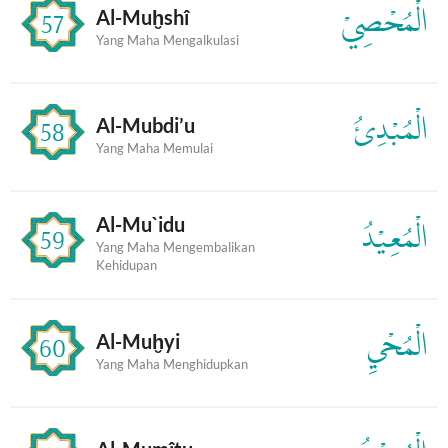
الْمُحْصِيْ
Al-Muḫshî
57
Yang Maha Mengalkulasi
الْمُبْدِئُ
Al-Mubdi’u
58
Yang Maha Memulai
Al-Mu`idu
الْمُعِيْدُ
59
Yang Maha Mengembalikan
Kehidupan
الْمُحْيِ
Al-Muḫyi
60
Yang Maha Menghidupkan