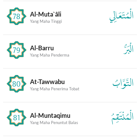
الْمُتَعَالِي
Al-Muta`âli
78
Yang Maha Tinggi
الْبَرُّ
Al-Barru
79
Yang Maha Penderma
التَّوَّابُ
At-Tawwabu
80
Yang Maha Penerima Tobat
الْمُنْتَقِمُ
Al-Muntaqimu
81
Yang Maha Penuntut Balas