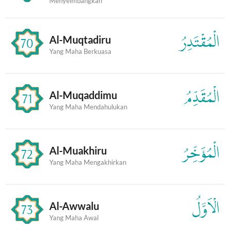
Menyeimbangkan
الْمُقْتَدِرُ
Al-Muqtadiru
70
Yang Maha Berkuasa
الْمُقَدِّمُ
Al-Muqaddimu
71
Yang Maha Mendahulukan
الْمُؤَخِّرُ
Al-Muakhiru
72
Yang Maha Mengakhirkan
الْاَوَّلُ
Al-Awwalu
73
Yang Maha Awal