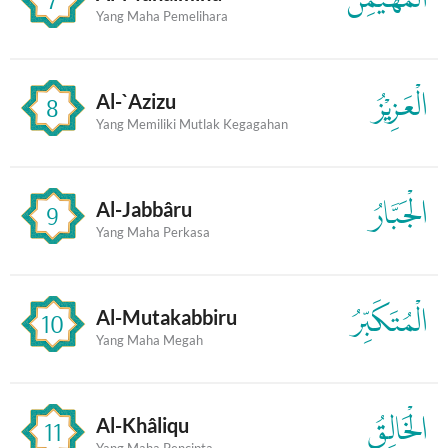
Yang Maha Pemelihara
الْعَزِيْزُ
Al-`Azizu
8
Yang Memiliki Mutlak Kegagahan
الْجَبَّارُ
Al-Jabbâru
9
Yang Maha Perkasa
الْمُتَكَبِّرُ
Al-Mutakabbiru
10
Yang Maha Megah
الْخَالِقُ
Al-Khâliqu
11
Yang Maha Pencipta