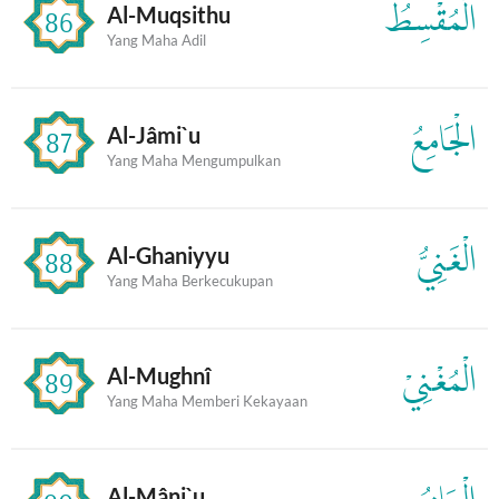
الْمُقْسِطُ
Al-Muqsithu
86
Yang Maha Adil
الْجَامِعُ
Al-Jâmi`u
87
Yang Maha Mengumpulkan
الْغَنِيُّ
Al-Ghaniyyu
88
Yang Maha Berkecukupan
الْمُغْنِيْ
Al-Mughnî
89
Yang Maha Memberi Kekayaan
Al-Mâni`u