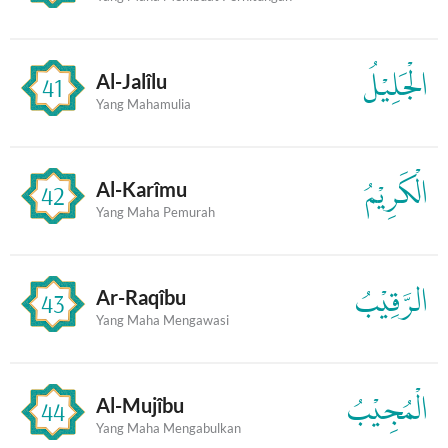
الْجَلِيْلُ
Al-Jalîlu
41
Yang Mahamulia
الْكَرِيْمُ
Al-Karîmu
42
Yang Maha Pemurah
الرَّقِيْبُ
Ar-Raqîbu
43
Yang Maha Mengawasi
الْمُجِيْبُ
Al-Mujîbu
44
Yang Maha Mengabulkan