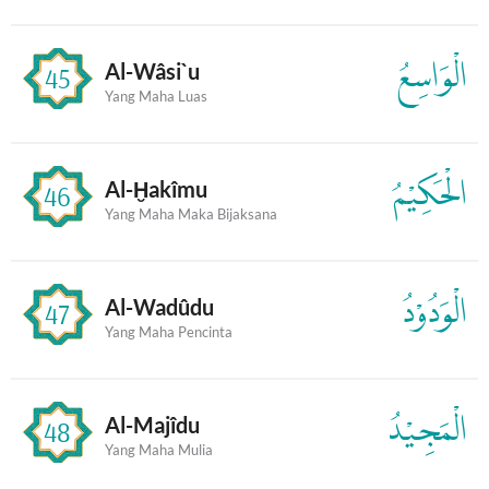
الْوَاسِعُ
Al-Wâsi`u
45
Yang Maha Luas
الْحَكِيْمُ
Al-Ḫakîmu
46
Yang Maha Maka Bijaksana
الْوَدُوْدُ
Al-Wadûdu
47
Yang Maha Pencinta
الْمَجِيْدُ
Al-Majîdu
48
Yang Maha Mulia