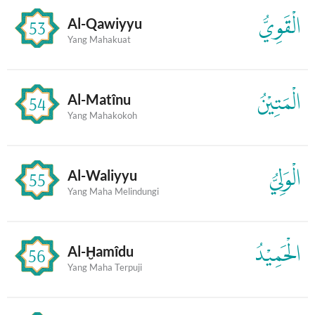
الْقَوِيُّ
Al-Qawiyyu
53
Yang Mahakuat
الْمَتِيْنُ
Al-Matînu
54
Yang Mahakokoh
الْوَلِيُّ
Al-Waliyyu
55
Yang Maha Melindungi
الْحَمِيْدُ
Al-Ḫamîdu
56
Yang Maha Terpuji