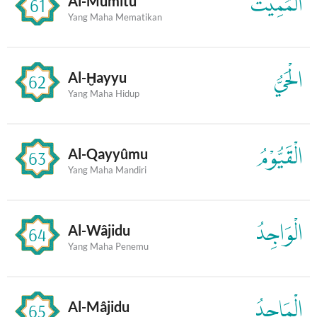
الْمُمِيْتُ
Al-Mumîtu
61
Yang Maha Mematikan
الْحَيُّ
Al-Ḫayyu
62
Yang Maha Hidup
الْقَيُّوْمُ
Al-Qayyûmu
63
Yang Maha Mandiri
الْوَاجِدُ
Al-Wâjidu
64
Yang Maha Penemu
الْمَاجِدُ
Al-Mâjidu
65