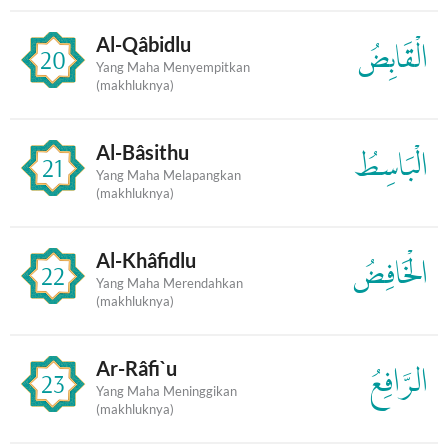
Al-Qâbidlu
الْقَابِضُ
20
Yang Maha Menyempitkan
(makhluknya)
Al-Bâsithu
الْبَاسِطُ
21
Yang Maha Melapangkan
(makhluknya)
Al-Khâfidlu
الْخَافِضُ
22
Yang Maha Merendahkan
(makhluknya)
Ar-Râfi`u
الرَّافِعُ
23
Yang Maha Meninggikan
(makhluknya)