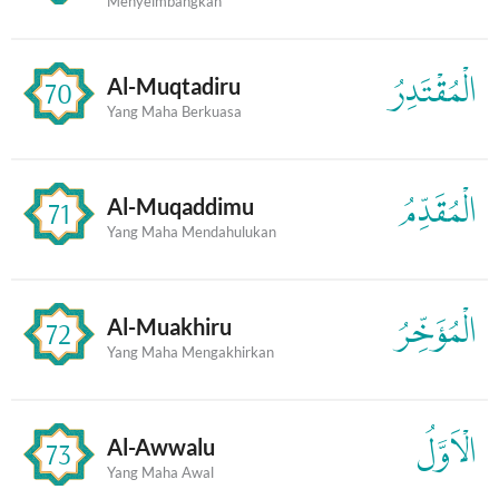
Menyeimbangkan
الْمُقْتَدِرُ
Al-Muqtadiru
70
Yang Maha Berkuasa
الْمُقَدِّمُ
Al-Muqaddimu
71
Yang Maha Mendahulukan
الْمُؤَخِّرُ
Al-Muakhiru
72
Yang Maha Mengakhirkan
الْاَوَّلُ
Al-Awwalu
73
Yang Maha Awal