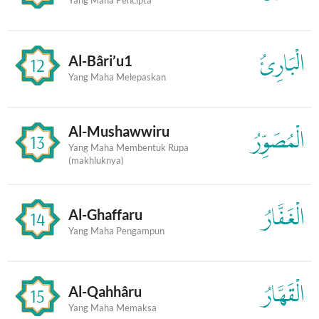
الْبَارِئُ
Al-Bâri’u1
12
Yang Maha Melepaskan
Al-Mushawwiru
الْمُصَوِّرُ
13
Yang Maha Membentuk Rupa
(makhluknya)
الْغَفَّارُ
Al-Ghaffaru
14
Yang Maha Pengampun
الْقَهَّارُ
Al-Qahhâru
15
Yang Maha Memaksa