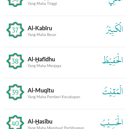
Yang Maha Tinggi
الْكَبِيْرُ
Al-Kabîru
37
Yang Maha Besar
الْحَفِيْظُ
Al-Ḫafîdhu
38
Yang Maha Menjaga
الْمُقِيْتُ
Al-Muqîtu
39
Yang Maha Pemberi Kecukupan
الْحَسِيْبُ
Al-Ḫasîbu
40
Yang Maha Membuat Perhitungan