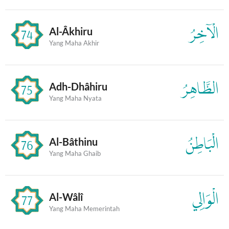
الْآخِرُ
Al-Âkhiru
74
Yang Maha Akhir
الظَّاهِرُ
Adh-Dhâhiru
75
Yang Maha Nyata
الْبَاطِنُ
Al-Bâthinu
76
Yang Maha Ghaib
الْوَالِي
Al-Wâlî
77
Yang Maha Memerintah