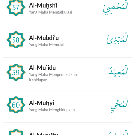
الْمُحْصِيْ
Al-Muḫshî
57
Yang Maha Mengalkulasi
الْمُبْدِئُ
Al-Mubdi’u
58
Yang Maha Memulai
Al-Mu`idu
الْمُعِيْدُ
59
Yang Maha Mengembalikan
Kehidupan
الْمُحْيِ
Al-Muḫyi
60
Yang Maha Menghidupkan