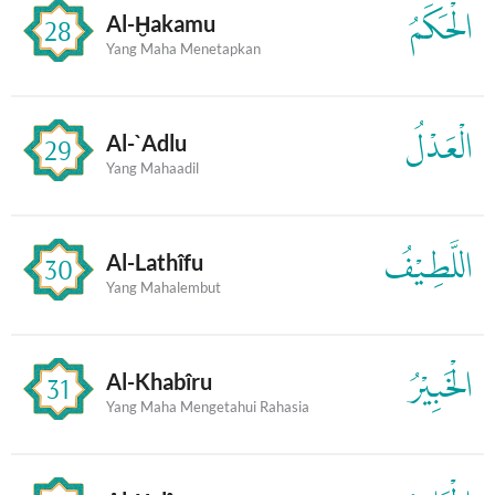
الْحَكَمُ
Al-Ḫakamu
28
Yang Maha Menetapkan
الْعَدْلُ
Al-`Adlu
29
Yang Mahaadil
اللَّطِيْفُ
Al-Lathîfu
30
Yang Mahalembut
الْخَبِيْرُ
Al-Khabîru
31
Yang Maha Mengetahui Rahasia