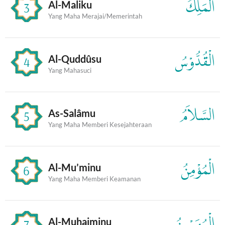
الْمَلِكُ
Al-Maliku
3
Yang Maha Merajai/Memerintah
الْقُدُّوْسُ
Al-Quddûsu
4
Yang Mahasuci
السَّلاَمُ
As-Salâmu
5
Yang Maha Memberi Kesejahteraan
الْمُؤْمِنُ
Al-Mu’minu
6
Yang Maha Memberi Keamanan
الْمُهَيْمِنُ
Al-Muhaiminu
7