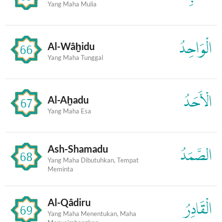
Yang Maha Mulia
الْوَاحِدُ
Al-Wâḫidu
66
Yang Maha Tunggal
الْأَحَدُ
Al-Aḫadu
67
Yang Maha Esa
Ash-Shamadu
الصَّمَدُ
68
Yang Maha Dibutuhkan, Tempat
Meminta
Al-Qâdiru
الْقَادِرُ
69
Yang Maha Menentukan, Maha