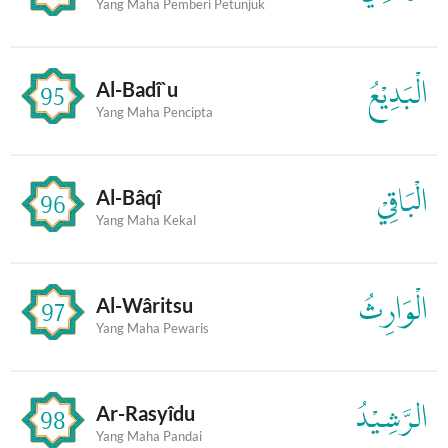
Yang Maha Pemberi Petunjuk
الْبَدِيْعُ
Al-Badî`u
95
Yang Maha Pencipta
الْبَاقِيْ
Al-Bâqî
96
Yang Maha Kekal
الْوَارِثُ
Al-Wâritsu
97
Yang Maha Pewaris
الرَّشِيْدُ
Ar-Rasyîdu
98
Yang Maha Pandai