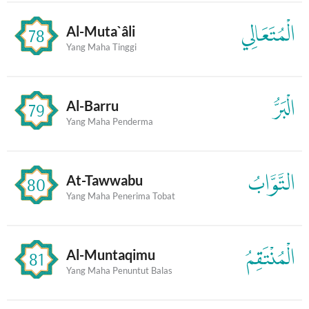
الْمُتَعَالِي
Al-Muta`âli
78
Yang Maha Tinggi
الْبَرُّ
Al-Barru
79
Yang Maha Penderma
التَّوَّابُ
At-Tawwabu
80
Yang Maha Penerima Tobat
الْمُنْتَقِمُ
Al-Muntaqimu
81
Yang Maha Penuntut Balas