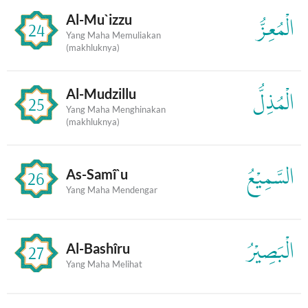
Al-Mu`izzu
الْمُعِزُّ
24
Yang Maha Memuliakan
(makhluknya)
Al-Mudzillu
الْمُذِلُّ
25
Yang Maha Menghinakan
(makhluknya)
السَّمِيْعُ
As-Samî`u
26
Yang Maha Mendengar
الْبَصِيْرُ
Al-Bashîru
27
Yang Maha Melihat