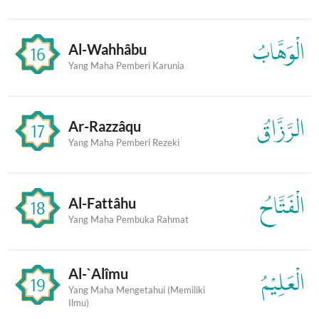
الْوَهَّابُ
Al-Wahhâbu
16
Yang Maha Pemberi Karunia
الرَّزَّاقُ
Ar-Razzâqu
17
Yang Maha Pemberi Rezeki
الْفَتَّاحُ
Al-Fattâhu
18
Yang Maha Pembuka Rahmat
Al-`Alîmu
الْعَلِيْمُ
19
Yang Maha Mengetahui (Memiliki
Ilmu)