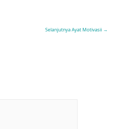
Selanjutnya Ayat Motivasii
→