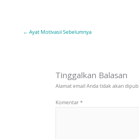
←
Ayat Motivasii Sebelumnya
Tinggalkan Balasan
Alamat email Anda tidak akan dipubl
Komentar
*