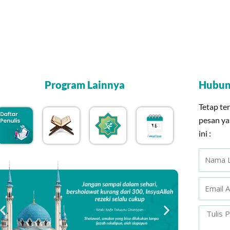
Program Lainnya
Hubun
Tetap te
pesan ya
ini :
Name
Email
Messag