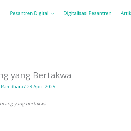
Pesantren Digital
Digitalisasi Pesantren
Artik
ng yang Bertakwa
z Ramdhani
/
23 April 2025
orang yang bertakwa.