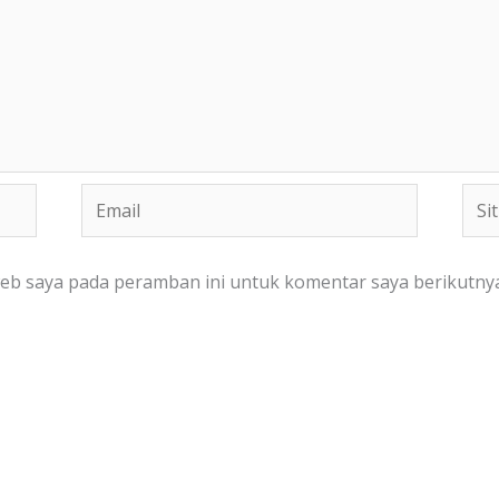
Email
Situ
We
web saya pada peramban ini untuk komentar saya berikutnya