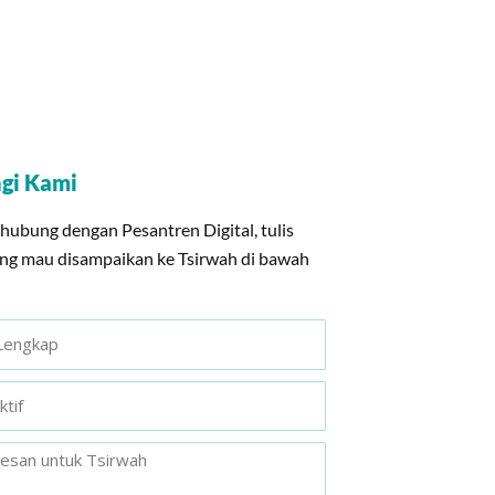
gi Kami
rhubung dengan Pesantren Digital, tulis
ng mau disampaikan ke Tsirwah di bawah
e