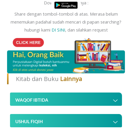
Download Aplikasinya :
Share dengan tombol-tombol di atas. Merasa belum
menemukan padahal sudah mencari di papan searching?
hubungi kami
DI SINI
, dan silahkan request
Kitab dan Buku
Lainnya
WAQOF IBTIDA
USHUL FIQIH