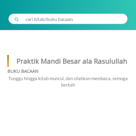
Lewati
ke
konten
Praktik Mandi Besar ala Rasulullah
BUKU BACAAN
Tunggu hingga kitab muncul, dan silahkan membaca, semoga
berkah