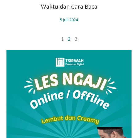
Waktu dan Cara Baca
5 Juli 2024
1
2
3