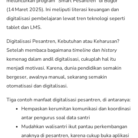
meluncurkan program “Smart Pesantren” di Bogor
(14 Maret 2025). Ini meliputi literasi keuangan dan
digitalisasi pembelajaran lewat tren teknologi seperti
tablet dan LMS.
Digitalisasi Pesantren, Kebutuhan atau Keharusan?
Setelah membaca bagaimana
timeline
dan
history
kemenag dalam andil digitalisasi, cukuplah hal itu
menjadi motivasi. Karena, dunia pendidikan semakin
bergeser, awalnya manual, sekarang semakin
otomatisasi dan digitalisasi.
Tiga contoh manfaat digitalisasi pesantren, di antaranya:
Hempaskan kerumitan komunikasi dan koordinasi
antar pengurus soal data santri
Mudahkan walisantri ikut pantau perkembangan
anaknya di pesantren, karena cukup buka aplikasi