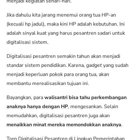
menjadi kegiatan sehari-hari.
Jika dahulu kita jarang menemui orang tua HP-an
(kecuali hp jadul), maka kini HP adalah kebutuhan. Ini
adalah sinyal kuat yang harus pesantren sadari untuk
digitalisasi sistem.
Digitalisasi pesantren semakin tahun akan menjadi
standar sistem pendidikan. Karena,
gadget
yang sudah
menjadi keperluan pokok para orang tua, akan
membantu merealisasikan tujuan ini.
Bayangkan, para
walisantri bisa tahu perkembangan
anaknya hanya dengan HP
, mengesankan. Selain
memudahkan, digitalisasi pesantren juga akan
menaikkan minat mereka memondokkan anaknya
.
Tren Digitalisasi Pesantren di Lingkup Pemerintahan