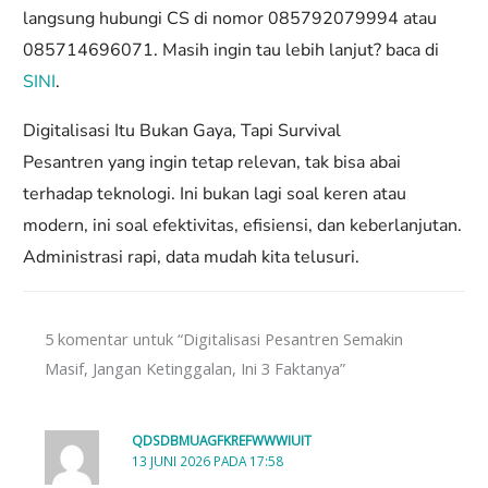
langsung hubungi CS di nomor 085792079994 atau
085714696071. Masih ingin tau lebih lanjut? baca di
SINI
.
Digitalisasi Itu Bukan Gaya, Tapi Survival
Pesantren yang ingin tetap relevan, tak bisa abai
terhadap teknologi. Ini bukan lagi soal keren atau
modern, ini soal efektivitas, efisiensi, dan keberlanjutan.
Administrasi rapi, data mudah kita telusuri.
5 komentar untuk “Digitalisasi Pesantren Semakin
Masif, Jangan Ketinggalan, Ini 3 Faktanya”
QDSDBMUAGFKREFWWWIUIT
13 JUNI 2026 PADA 17:58