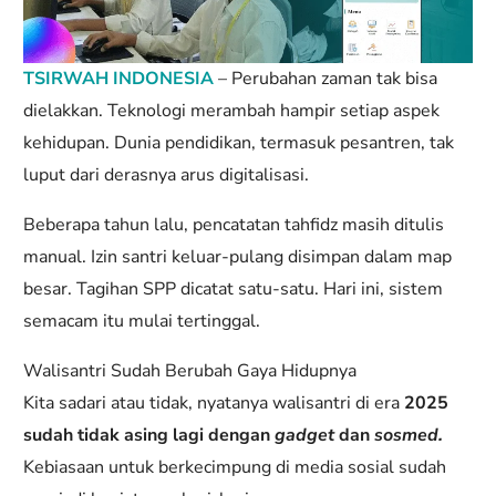
TSIRWAH INDONESIA
– Perubahan zaman tak bisa
dielakkan. Teknologi merambah hampir setiap aspek
kehidupan. Dunia pendidikan, termasuk pesantren, tak
luput dari derasnya arus digitalisasi.
Beberapa tahun lalu, pencatatan tahfidz masih ditulis
manual. Izin santri keluar-pulang disimpan dalam map
besar. Tagihan SPP dicatat satu-satu. Hari ini, sistem
semacam itu mulai tertinggal.
Walisantri Sudah Berubah Gaya Hidupnya
Kita sadari atau tidak, nyatanya walisantri di era
2025
sudah tidak asing lagi dengan
gadget
dan
sosmed.
Kebiasaan untuk berkecimpung di media sosial sudah